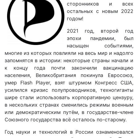
сторонников и всех
остальных с новым 2022
годом!
2021 год, второй год
эпохи пандемии, был
насыщен событиями,
многие из которых повлияли на весь мир и надолго
запомнятся в истории: некоторые страны начали и
к концу года почти закончили вакцинацию
населения, Великобритания покинула Евросоюз,
умер Flash Player, взят штурмом Конгресс США,
усилился кризис полупроводников, техногиганты
шире стали использовать корпоративную цензуру,
в нескольких странах сменились режимы военным
или демократическим путём, в государстве-члене
Союзного государства всё осталось по-старому.
Год науки и технологий в России ознаменовался