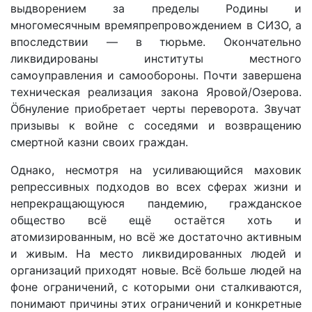
выдворением за пределы Родины и
многомесячным времяпрепровождением в СИЗО, а
впоследствии — в тюрьме. Окончательно
ликвидированы институты местного
самоуправления и самообороны. Почти завершена
техническая реализация закона Яровой/Озерова.
Öбнуление приобретает черты переворота. Звучат
призывы к войне с соседями и возвращению
смертной казни своих граждан.
Однако, несмотря на усиливающийся маховик
репрессивных подходов во всех сферах жизни и
непрекращающуюся пандемию, гражданское
общество всё ещё остаётся хоть и
атомизированным, но всё же достаточно активным
и живым. На место ликвидированных людей и
организаций приходят новые. Всё больше людей на
фоне ограничений, с которыми они сталкиваются,
понимают причины этих ограничений и конкретные