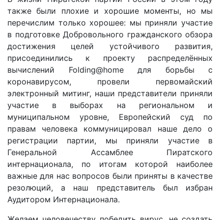
также были плохие и хорошие моменты, но мы
перечислим только хорошее: мы приняли участие
в подготовке Добровольного гражданского обзора
достижения целей устойчивого развития,
присоединились к проекту распределённых
вычислений Folding@home для борьбы с
коронавирусом, провели первомайский
электронный митинг, наши представители приняли
участие в выборах на региональном и
муниципальном уровне, Европейский суд по
правам человека коммуницировал наше дело о
регистрации партии, мы приняли участие в
Генеральной Ассамблее Пиратского
интернационала, по итогам которой наиболее
важные для нас вопросов были приняты в качестве
резолюций, а наш представитель был избран
Аудитором Интернационала.
Желаем человечеству победить вирус, не создать