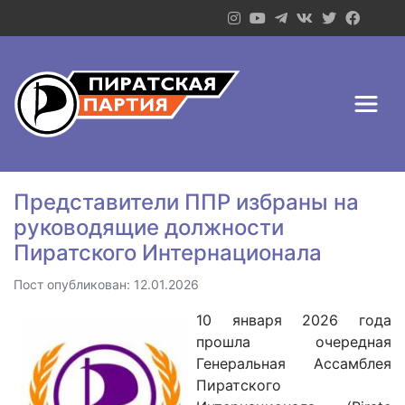
Представители ППР избраны на
руководящие должности
Пиратского Интернационала
Пост опубликован: 12.01.2026
10 января 2026 года
прошла очередная
Генеральная Ассамблея
Пиратского