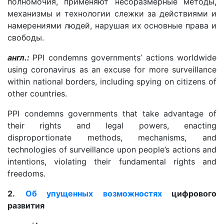
полномочия, применяют несоразмерные методы,
механизмы и технологии слежки за действиями и
намерениями людей, нарушая их основные права и
свободы.
англ.:
PPI condemns governments’ actions worldwide
using coronavirus as an excuse for more surveillance
within national borders, including spying on citizens of
other countries.
PPI condemns governments that take advantage of
their rights and legal powers, enacting
disproportionate methods, mechanisms, and
technologies of surveillance upon people’s actions and
intentions, violating their fundamental rights and
freedoms.
2.
Об упущенных возможностях
цифрового
развития