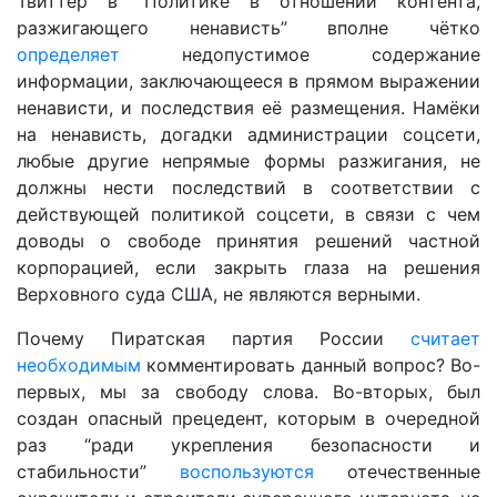
Твиттер в “Политике в отношении контента,
разжигающего ненависть” вполне чётко
определяет
недопустимое содержание
информации, заключающееся в прямом выражении
ненависти, и последствия её размещения. Намёки
на ненависть, догадки администрации соцсети,
любые другие непрямые формы разжигания, не
должны нести последствий в соответствии с
действующей политикой соцсети, в связи с чем
доводы о свободе принятия решений частной
корпорацией, если закрыть глаза на решения
Верховного суда США, не являются верными.
Почему Пиратская партия России
считает
необходимым
комментировать данный вопрос? Во-
первых, мы за свободу слова. Во-вторых, был
создан опасный прецедент, которым в очередной
раз “ради укрепления безопасности и
стабильности”
воспользуются
отечественные