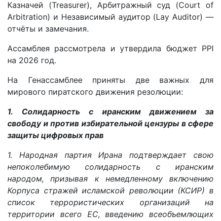
Казначей (Treasurer), Арбитражный суд (Court of
Arbitration) и Независимый аудитор (Lay Auditor) —
отчёты и замечания.
Ассамблея рассмотрела и утвердила бюджет PPI
на 2026 год.
На Генассамблее приняты две важных для
мирового пиратского движения резолюции:
1. Солидарность с иранским движением за
свободу и против избирательной цензуры в сфере
защиты цифровых прав
1. Народная партия Ирана подтверждает свою
непоколебимую солидарность с иранским
народом, призывая к немедленному включению
Корпуса стражей исламской революции (КСИР) в
список террористических организаций на
территории всего ЕС, введению всеобъемлющих