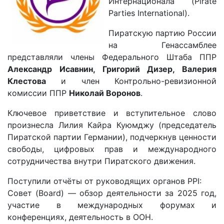
Интернационала (Pirate
Parties International).
Пиратскую партию России
на Генассамблее
представляли члены Федерального Штаба ППР
Александр Исавнин, Григорий Дизер, Валерия
Клестова
и член Контрольно-ревизионной
комиссии ППР
Николай Воронов
.
Ключевое приветствие и вступительное слово
произнесла Лилия Кайра Куюмджу (председатель
Пиратской партии Германии), подчеркнув ценности
свободы, цифровых прав и международного
сотрудничества внутри Пиратского движения.
Поступили отчёты от руководящих органов PPI:
Совет (Board) — обзор деятельности за 2025 год,
участие в международных форумах и
конференциях, деятельность в ООН.