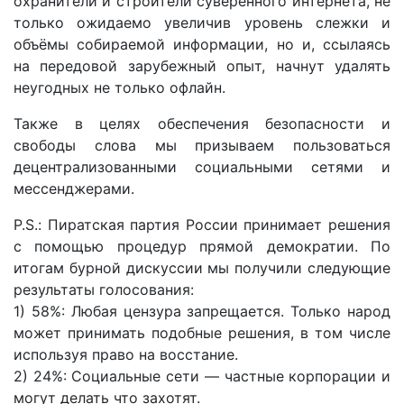
охранители и строители суверенного интернета, не
только ожидаемо увеличив уровень слежки и
объёмы собираемой информации, но и, ссылаясь
на передовой зарубежный опыт, начнут удалять
неугодных не только офлайн.
Также в целях обеспечения безопасности и
свободы слова мы призываем пользоваться
децентрализованными социальными сетями и
мессенджерами.
P.S.: Пиратская партия России принимает решения
с помощью процедур прямой демократии. По
итогам бурной дискуссии мы получили следующие
результаты голосования:
1) 58%: Любая цензура запрещается. Только народ
может принимать подобные решения, в том числе
используя право на восстание.
2) 24%: Социальные сети — частные корпорации и
могут делать что захотят.