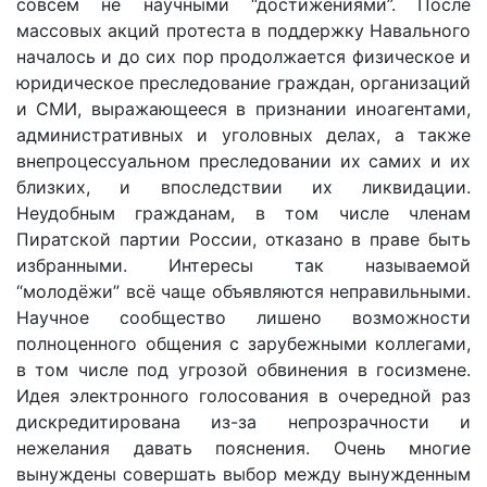
совсем не научными “достижениями”. После
массовых акций протеста в поддержку Навального
началось и до сих пор продолжается физическое и
юридическое преследование граждан, организаций
и СМИ, выражающееся в признании иноагентами,
административных и уголовных делах, а также
внепроцессуальном преследовании их самих и их
близких, и впоследствии их ликвидации.
Неудобным гражданам, в том числе членам
Пиратской партии России, отказано в праве быть
избранными. Интересы так называемой
“молодёжи” всё чаще объявляются неправильными.
Научное сообщество лишено возможности
полноценного общения с зарубежными коллегами,
в том числе под угрозой обвинения в госизмене.
Идея электронного голосования в очередной раз
дискредитирована из-за непрозрачности и
нежелания давать пояснения. Очень многие
вынуждены совершать выбор между вынужденным