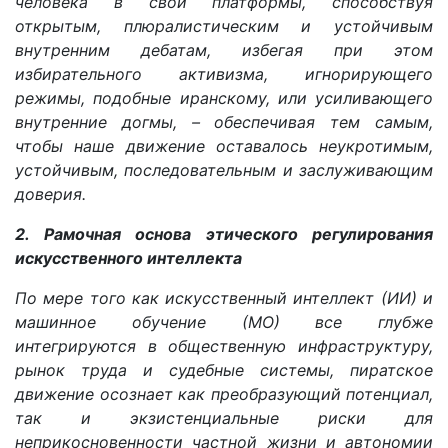
человека в свои платформы, способствуя
открытым, плюралистическим и устойчивым
внутренним дебатам, избегая при этом
избирательного активизма, игнорирующего
режимы, подобные иранскому, или усиливающего
внутренние догмы, – обеспечивая тем самым,
чтобы наше движение оставалось неукротимым,
устойчивым, последовательным и заслуживающим
доверия.
2. Рамочная основа этического регулирования
искусственного интеллекта
По мере того как искусственный интеллект (ИИ) и
машинное обучение (МО) все глубже
интегрируются в общественную инфраструктуру,
рынок труда и судебные системы, пиратское
движение осознает как преобразующий потенциал,
так и экзистенциальные риски для
неприкосновенности частной жизни и автономии