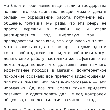
Но были и позитивные вещи: люди и государства
поняли, что большинство вещей можно делать
онлайн — образование, работа, получение еды,
общение, политика. Мы рады, что эти сферы не
просто перешли в онлайн, но и стали
адаптироваться под цифровую эру —
преподаватели осознали, что одинаковые тексты
можно записывать, а не повторять годами одно и
то же, работодатели поняли, что работники могут
делать свою работу настолько же эффективно из
дома, люди поняли, что доставка еды намного
эффективнее походов в магазин, доинтернетное
поколение осознало все прелести видео-общения,
политики поняли, что онлайн-голосование — это
нормально. Да, все эти сферы также придётся
развивать и адаптировать дальше под контролем
общества, но не десятилетия, а считанные годы.
В жизни Пиратской партии России в этом году