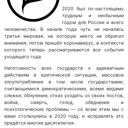
2020 был по-настоящему
трудным и необычным
годом для России и всего
человечества. В начале года чуть не началась
третья мировая, на которую никто не обратил
внимания, потом пришёл коронавирус, в контексте
которого теперь рассматриваются все события
уходящего года.
Неготовность всех государств к адекватным
действиям в критической ситуации, массовое
злоупотребление в том числе государствами,
считающимися демократическими, всеми видами
слежки, öбнуление, отказ уходить со своих постов,
война, смерть, голод, обеднение и
психологические проблемы — со всем этим мы с
вами столкнулись в 2020 году, и исправлять это
придётся многие десятилетия.