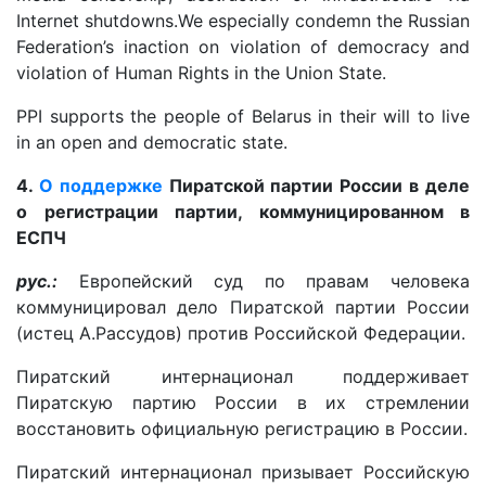
Internet shutdowns.We especially condemn the Russian
Federation’s inaction on violation of democracy and
violation of Human Rights in the Union State.
PPI supports the people of Belarus in their will to live
in an open and democratic state.
4.
О поддержке
Пиратской партии России в деле
о регистрации партии, коммуницированном в
ЕСПЧ
рус.:
Европейский суд по правам человека
коммуницировал дело Пиратской партии России
(истец А.Рассудов) против Российской Федерации.
Пиратский интернационал поддерживает
Пиратскую партию России в их стремлении
восстановить официальную регистрацию в России.
Пиратский интернационал призывает Российскую